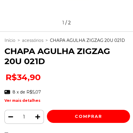
1
/
2
Início
>
acessórios
>
CHAPA AGULHA ZIGZAG 20U 021D
CHAPA AGULHA ZIGZAG
20U 021D
R$34,90
8
x de
R$5,07
Ver mais detalhes