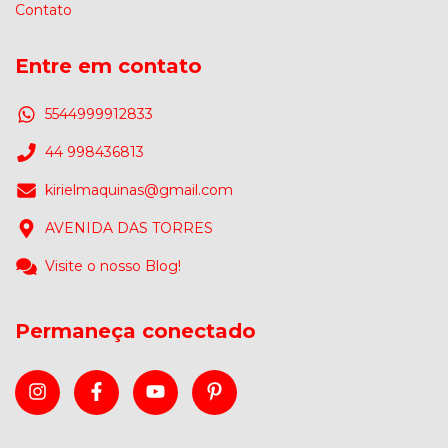
Contato
Entre em contato
5544999912833
44 998436813
kirielmaquinas@gmail.com
AVENIDA DAS TORRES
Visite o nosso Blog!
Permaneça conectado